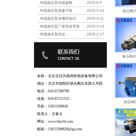
·
华德液压泵性能参数
2025-6-5
·
华德液压泵质量可靠
2025-5-15
液压阀2
·
华德液压泵有哪些知识
2025-4-11
·
华德液压泵厂家批发零售
2025-3-14
·
华德液压泵特征
2025-2-17
液压阀4
名称：北京北仪兴源涛机电设备有限
公司
地址：北京市朝阳区垡头陶庄东路九号院
电话：010-67268790
传真：010-87151532
液压阀D
手机：13651206820
联系人：王春元
网址：www.btjwbf.com
邮箱：13651206820@qq.com