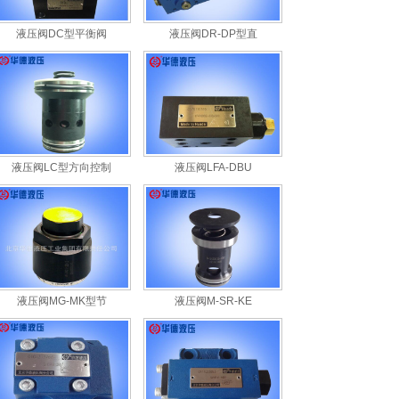
液压阀DC型平衡阀
液压阀DR-DP型直
液压阀LC型方向控制
液压阀LFA-DBU
液压阀MG-MK型节
液压阀M-SR-KE