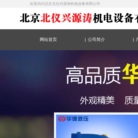
欢迎访问北京北仪兴源涛机电设备有限公司
|
|
网站首页
公司简介