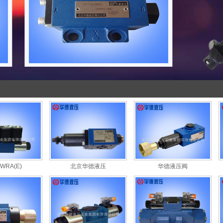
WRA(E)
北京华德液压
华德液压阀