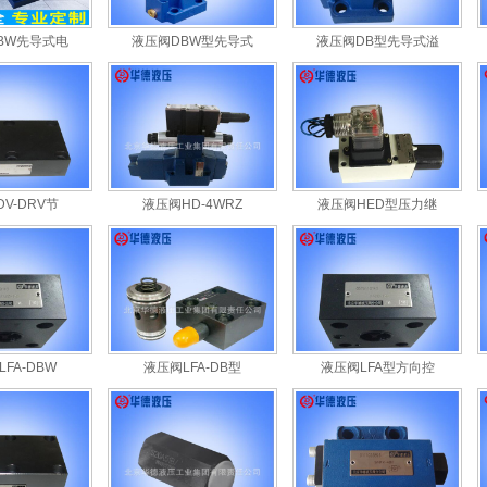
BW先导式电
液压阀DBW型先导式
液压阀DB型先导式溢
V-DRV节
液压阀HD-4WRZ
液压阀HED型压力继
FA-DBW
液压阀LFA-DB型
液压阀LFA型方向控