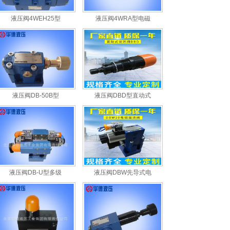
液压阀4WEH25型
液压阀4WRA型电磁
液压阀DB-50B型
液压阀DBD型直动式
液压阀DB-U型多级
液压阀DBW先导式电