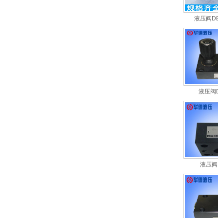
液压阀D
液压阀D
液压阀L